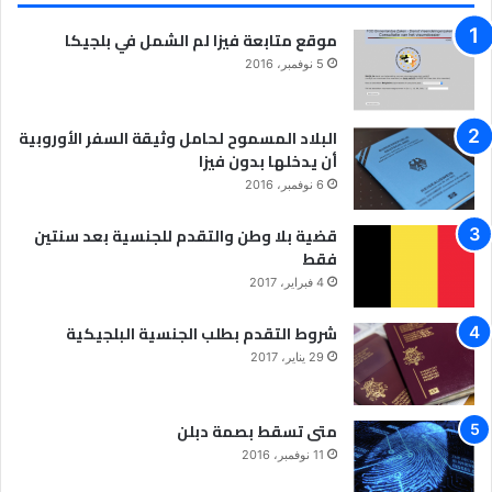
موقع متابعة فيزا لم الشمل في بلجيكا
5 نوفمبر، 2016
البلاد المسموح لحامل وثيقة السفر الأوروبية
أن يدخلها بدون فيزا
6 نوفمبر، 2016
قضية بلا وطن والتقدم للجنسية بعد سنتين
فقط
4 فبراير، 2017
شروط التقدم بطلب الجنسية البلجيكية
29 يناير، 2017
متى تسقط بصمة دبلن
11 نوفمبر، 2016