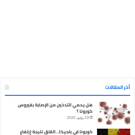
أخر المقالات
هل يحمي التدخين من الإصابة بفيروس
كورونا ؟
23 يوليو، 2020
كورونا في بلجيكا…القلق نتيجة إرتفاع