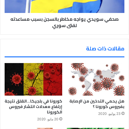
“
مايكروسوفت
” .
صحفي سويدي يواجه مخاطر بالسجن بسبب مساعدته
لفتى سوري
مقالات ذات صلة
هل يحمي التدخين من الإصابة
كورونا في بلجيكا…القلق نتيجة
بفيروس كورونا ؟
إرتفاع معدلات انتشار فيروس
الكورونا
23 يوليو، 2020
20 مايو، 2020