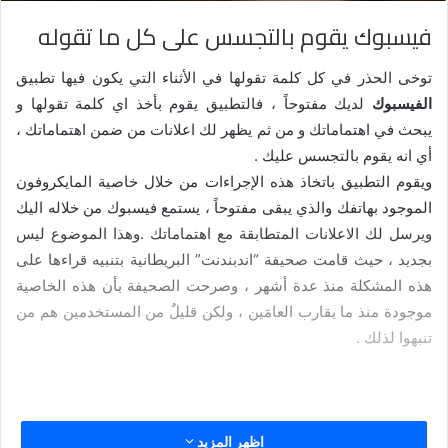
فيسبوك يقوم بالتجسس على كل ما تقوله
توخى الحذ
ر في كل كلمة تقولها في الأثناء التي يكون فيها تطبيق
الفيسبوك
لديك مفتوحاً ، فالتطبيق يقوم بأخذ اي كلمة تقولها و
يبحث في اهتماماتك و من ثم يظهر لك اعلانات من ضمن اهتماماتك ،
أي انه يقوم بالتجسس عليك .
ويقوم التطبيق باتخاذ هذه الإجراءات من خلال خاصية المايكروفون
الموجود بهاتفك والذي يبقى مفتوحاً ، يستمع فيسبوك من خلاله اليك
ويرسل لك الاعلانات المتطابقة مع اهتماماتك .وهذا الموضوع ليس
بجديد ، حيث قامت صحيفة “اندبندنت” البريطانية بتنبيه قراءها على
هذه المشكلة منذ عدة أشهر ، وصرحت الصحيفة بأن هذه الخاصية
موجودة منذ ما يقارب العامَين ، ولكن قليلٌ من المستخدمين هم من
تنبهوا لذلك .
اظهر المزيد