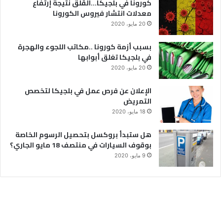
كورونا في بلجيكا…القلق نتيجة إرتفاع
معدلات انتشار فيروس الكورونا
20 مايو، 2020
بسبب أزمة كورونا ..مكاتب اللجوء والهجرة
في بلجيكا تغلق أبوابها
20 مايو، 2020
الإعلان عن فرص عمل في بلجيكا لتخصص
التمريض
18 مايو، 2020
هل ستبدأ بروكسل بتحصيل الرسوم الخاصة
بوقوف السيارات في منتصف 18 مايو الجاري؟
9 مايو، 2020