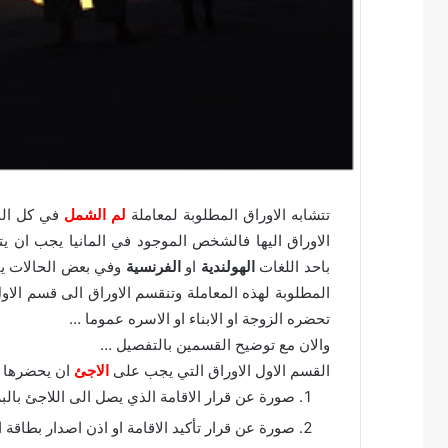
تتشابه الاوراق المطلوبة لمعاملة
لم الشمل
في كل البل
الاوراق اليها فالشخص الموجود في المانيا يجب ان يتر
باحد اللغات
الهولندية
او
الفرنسية
وفي بعض الحالات يتم 
المطلوبة لهذه المعاملة وتنقسم الاوراق الى قسم الا
تحضره الزوجة او الابناء او الاسره عموما …
والان مع توضيح القسمين بالتفصيل …
القسم الاول الاوراق التي يجب على
الاجئ
ان يحضرها :
صورة عن قرار الاقامة الذي يصل الى اللاجئ بالبر
صورة عن قرار تأكيد الاقامة او اذن اصدار بطاقة ا