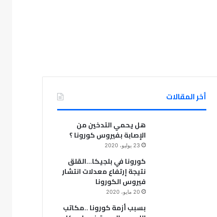
أخر المقالات
هل يحمي التدخين من
الإصابة بفيروس كورونا ؟
23 يوليو، 2020
كورونا في بلجيكا…القلق
نتيجة إرتفاع معدلات انتشار
فيروس الكورونا
20 مايو، 2020
بسبب أزمة كورونا ..مكاتب