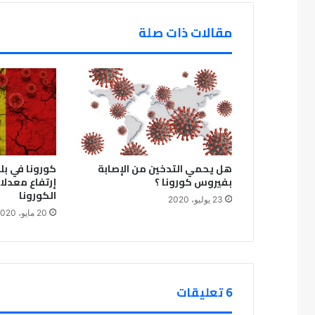
مقالات ذات صلة
هل يحمي التدخين من الإصابة
كورونا في بل
بفيروس كورونا ؟
إرتفاع معدلا
الكورونا
23 يوليو، 2020
20 مايو، 2020
‫6 تعليقات