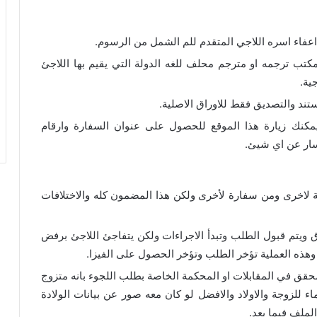
اعفاء اسره اللاجي المتقدم للم الشمل من الرسوم.
كتب ترجمه او مترجم محلف للغه الدولة التي يقيم بها اللاجئ
ية.
ند والتصديق فقط للاوراق الاصلية.
مكنك زيارة هذا الموقع للحصول على عنوان السفارة وارقام
سار عن اي شيئ.
لة لاخرى ومن سفارة لأخرى ولكن هذا المضمون كله والاختلافات
 ويتم قبول الطلب وتبدأ الاجراءات ولكن يتفاجئ اللاجئ برفض
هذه العملية تؤخر الطلب وتؤخر الحصول على الفيزا.
لمحقق في المقابلات او المحكمة الخاصة بطلب اللجوء بانه متزوج
ء للزوجة والاولاد والافضل لو كان معه صور عن بيانات الولادة
لملف فيما بعد.