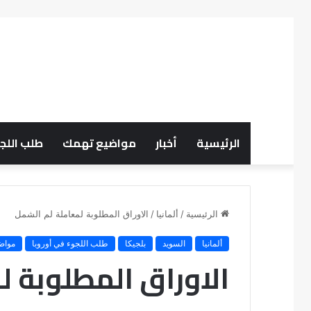
الرئيسية
أخبار
مواضيع تهمك
طلب اللجو
الرئيسية
/
ألمانيا
/
الاوراق المطلوبة لمعاملة لم الشمل
ألمانيا
السويد
بلجيكا
طلب اللجوء في أوروبا
مواض
الاوراق المطلوبة 