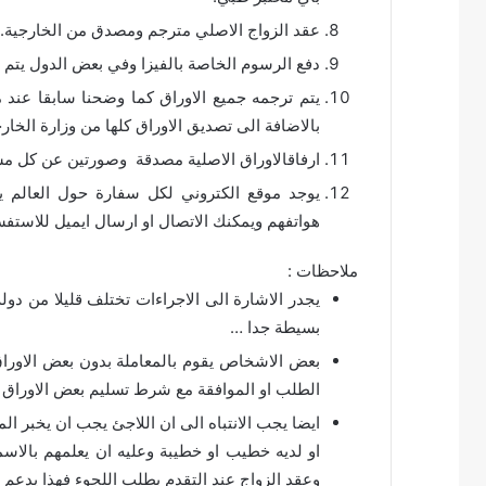
عقد الزواج الاصلي مترجم ومصدق من الخارجية.
دفع الرسوم الخاصة بالفيزا وفي بعض الدول يتم 
يتم ترجمه جميع الاوراق كما وضحنا سابقا عند م
بالاضافة الى تصديق الاوراق كلها من وزارة الخارج
ارفاقالاوراق الاصلية مصدقة وصورتين عن كل مست
يوجد موقع الكتروني لكل سفارة حول العالم ي
هواتفهم ويمكنك الاتصال او ارسال ايميل للاستف
ملاحظات :
يجدر الاشارة الى الاجراءات تختلف قليلا من دو
بسيطة جدا …
بعض الاشخاص يقوم بالمعاملة بدون بعض الاوراق
الطلب او الموافقة مع شرط تسليم بعض الاوراق و
ايضا يجب الانتباه الى ان اللاجئ يجب ان يخبر ا
او لديه خطيب او خطيبة وعليه ان يعلمهم بالاسما
وعقد الزواج عند التقدم بطلب اللجوء فهذا يدعم ا