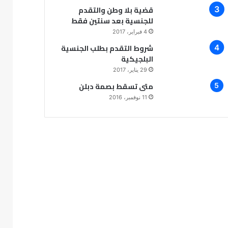
قضية بلا وطن والتقدم
للجنسية بعد سنتين فقط
4 فبراير، 2017
شروط التقدم بطلب الجنسية
البلجيكية
29 يناير، 2017
متى تسقط بصمة دبلن
11 نوفمبر، 2016