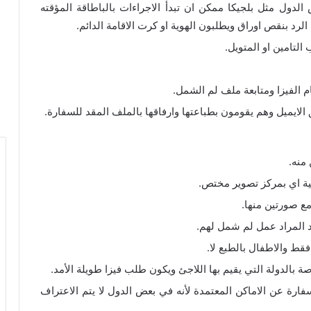
دول مثل بلجيكا ممكن ان تبدأ الاجراءات بالباطاقة المؤقته
لرد بنقص اوراق ويطلبون الهوية او كرت الاقامة الدائم.
لتامين او المتويل.
قام الفيزا ومتابعة ملف لم الشمل.
الايميل وهم يقومون بطباعتها وارفاقها بالملف المقد للسفارة.
منه.
مع صورتين منها.
د المراد عمل لم شمل لهم.
ط والاطفال بالطبع لا.
 بالدولة التي يقيم بها اللاجئ ويكون طلب فيزا طويلة الأمد.
رة عن الاماكن المعتمدة لأنه في بعض الدول لا يتم الاعتراف