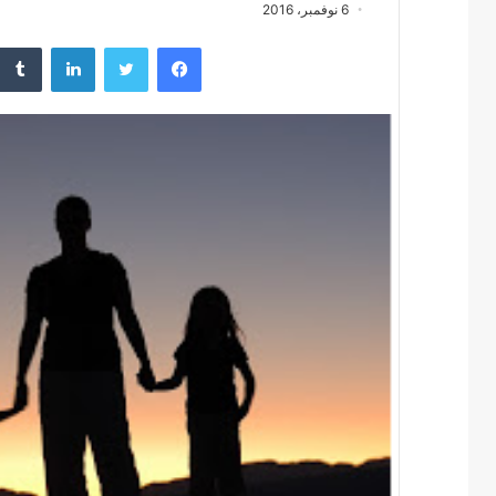
6 نوفمبر، 2016
فيسبوك
تويتر
لينكدإن